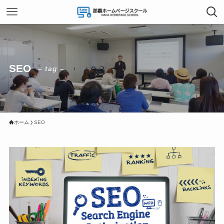
SEO
– tag –
ホーム
SEO